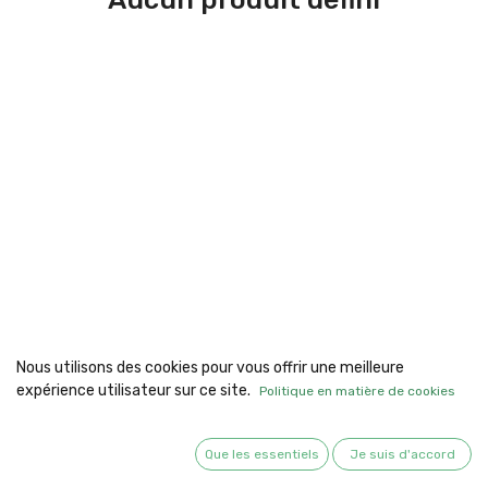
Nous utilisons des cookies pour vous offrir une meilleure
expérience utilisateur sur ce site.
Politique en matière de cookies
Liens utiles
Que les essentiels
Je suis d'accord
Accueil
À propos de nous