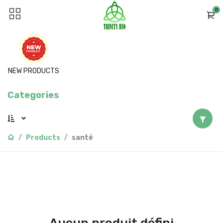
0
NEW PRODUCTS
Categories
Products
santé
Aucun produit défini