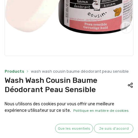
Products
wash wash cousin baume déodorant peau sensible
Wash Wash Cousin Baume
Déodorant Peau Sensible
13,80
€
Nous utilisons des cookies pour vous offrir une meilleure
expérience utilisateur sur ce site.
Politique en matière de cookies
Quantité
Que les essentiels
Je suis d'accord
AJOUTER AU PANIER