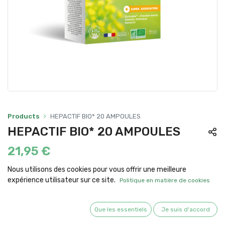
Products
HEPACTIF BIO* 20 AMPOULES
HEPACTIF BIO* 20 AMPOULES
21,95
€
Nous utilisons des cookies pour vous offrir une meilleure
Quantité
expérience utilisateur sur ce site.
Politique en matière de cookies
AJOUTER AU PANIER
Que les essentiels
Je suis d'accord