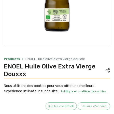
Products
ENOEL Huile olive extra vierge douxxx
ENOEL Huile Olive Extra Vierge
Douxxx
Ce produit n'a pas de combinaison existante.
Nous utilisons des cookies pour vous offrir une meilleure
expérience utilisateur sur ce site.
Politique en matière de cookies
Emile Noël
Que les essentiels
Je suis d'accord