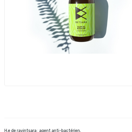
H.e de ravintsara : agent anti-bactérien.