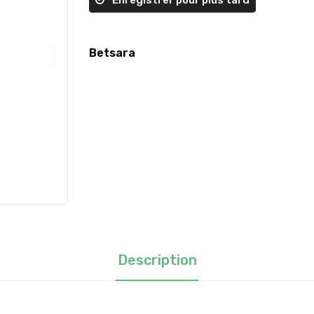
Enregistrer pour plus tard
Betsara
Description