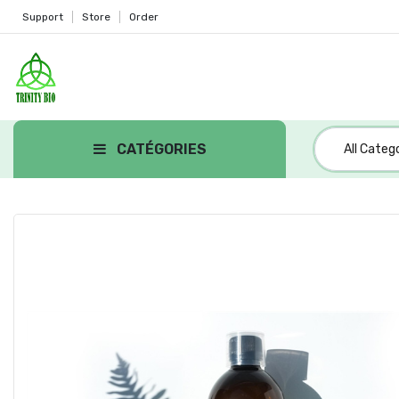
Support
Store
Order
CATÉGORIES
All Categ