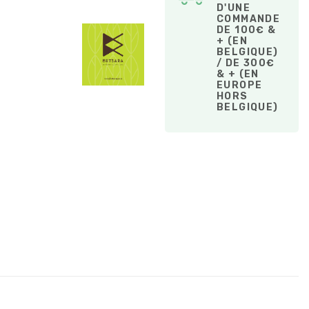
D'UNE
COMMANDE
DE 100€ &
+ (EN
BELGIQUE)
/ DE 300€
& + (EN
EUROPE
HORS
BELGIQUE)