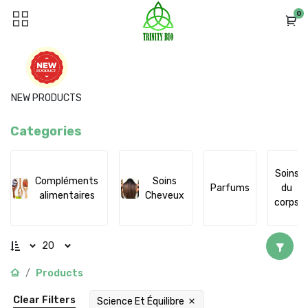
0
NEW PRODUCTS
Categories
Soins
Compléments
Soins
Parfums
du
alimentaires
Cheveux
corps
20
Products
Clear Filters
Science Et Équilibre