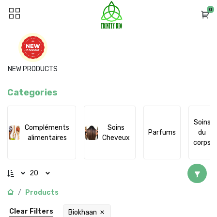
0
NEW PRODUCTS
Categories
Soins
Compléments
Soins
Parfums
du
alimentaires
Cheveux
corps
20
Products
Clear Filters
Biokhaan