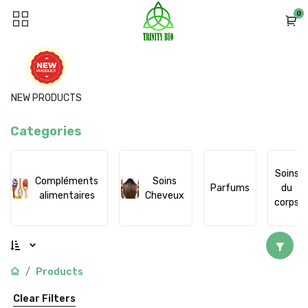
0
NEW PRODUCTS
Categories
Soins
Compléments
Soins
Parfums
du
alimentaires
Cheveux
corps
Products
Clear Filters