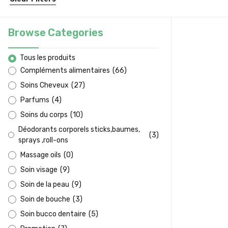
Browse Categories
Tous les produits
Compléments alimentaires
(
66
)
Soins Cheveux
(
27
)
Parfums
(
4
)
Soins du corps
(
10
)
Déodorants corporels sticks,baumes,
(
3
)
sprays ,roll-ons
Massage oils
(
0
)
Soin visage
(
9
)
Soin de la peau
(
9
)
Soin de bouche
(
3
)
Soin bucco dentaire
(
5
)