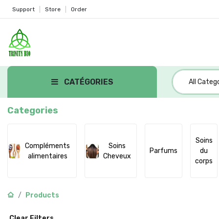
Support
Store
Order
CATÉGORIES
All Categ
Categories
Soins
Compléments
Soins
Parfums
du
alimentaires
Cheveux
corps
Products
Clear Filters